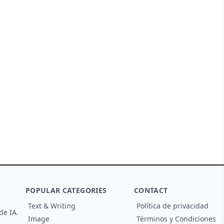
with AI
POPULAR CATEGORIES
CONTACT
Text & Writing
Política de privacidad
de IA.
Image
Términos y Condiciones