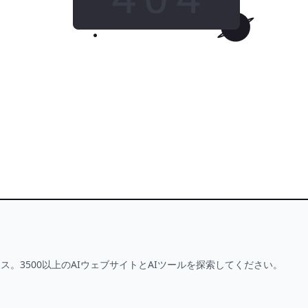
ホームへ移動
This tool is no longer available
ス。3500以上のAIウェブサイトとAIツールを探索してください。