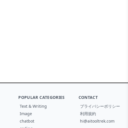
POPULAR CATEGORIES
CONTACT
Text & Writing
プライバシーポリシー
Image
利用規約
chatbot
hi@aitooltrek.com