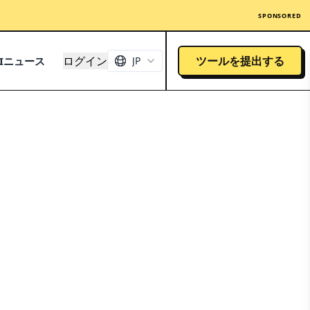
SPONSORED
ログイン
ツールを提出する
AIニュース
JP