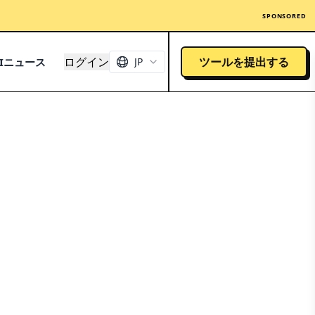
SPONSORED
ログイン
ツールを提出する
AIニュース
JP