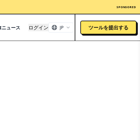
SPONSORED
ログイン
ツールを提出する
AIニュース
JP