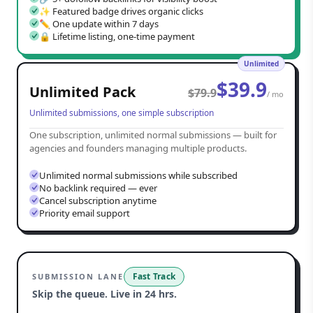
✨ Featured badge drives organic clicks
✏️ One update within 7 days
🔒 Lifetime listing, one-time payment
Unlimited
$
39.9
Unlimited Pack
$
79.9
/ mo
Unlimited submissions, one simple subscription
One subscription, unlimited normal submissions — built for
agencies and founders managing multiple products.
Unlimited normal submissions while subscribed
No backlink required — ever
Cancel subscription anytime
Priority email support
Fast Track
SUBMISSION LANE
Skip the queue. Live in 24 hrs.