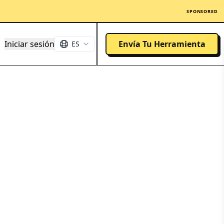
SPONSORED
Iniciar sesión
Envía Tu Herramienta
ES