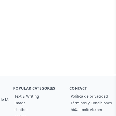
POPULAR CATEGORIES
CONTACT
Text & Writing
Política de privacidad
de IA.
Image
Términos y Condiciones
chatbot
hi@aitooltrek.com